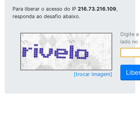
Para liberar o acesso
do IP
216.73.216.109
,
responda ao desafio abaixo.
Digite 
lado no
[trocar imagem]